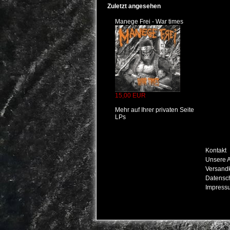
Zuletzt angesehen
Manege Frei - War times
15,00 EUR
Mehr auf Ihrer privaten Seite
LPs
Kontakt
Unsere 
Versand
Datensc
Impress