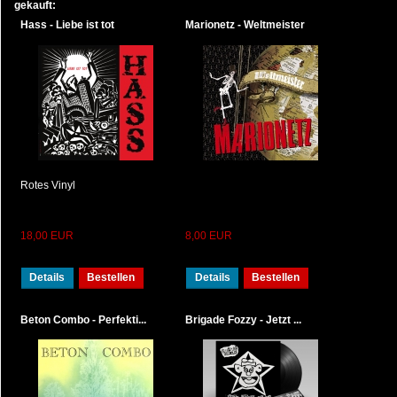
gekauft:
Hass - Liebe ist tot
Marionetz - Weltmeister
Rotes Vinyl
18,00 EUR
8,00 EUR
Details
Bestellen
Details
Bestellen
Beton Combo - Perfekti...
Brigade Fozzy - Jetzt ...