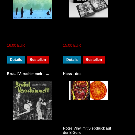
16,00 EUR
15,00 EUR
Details
Bestellen
Details
Bestellen
Brutal Verschimmelt – ...
Hass - dto.
Rotes Vinyl mit Siebdruck auf
der B-Seite