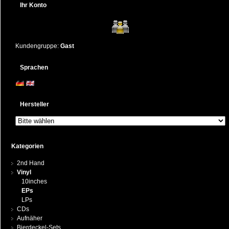
Ihr Konto
Kundengruppe:
Gast
Sprachen
Hersteller
Kategorien
2nd Hand
Vinyl
10inches
EPs
LPs
CDs
Aufnäher
Bierdeckel-Sets