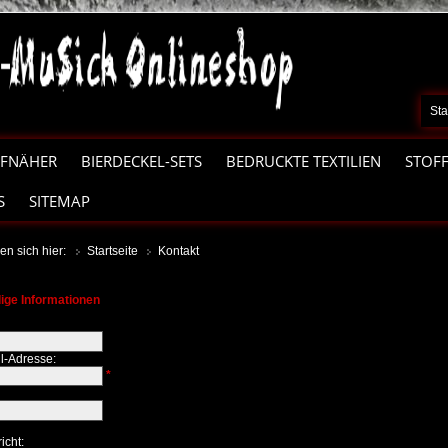
Sta
FNÄHER
BIERDECKEL-SETS
BEDRUCKTE TEXTILIEN
STOF
S
SITEMAP
en sich hier:
Startseite
Kontakt
ige Informationen
il-Adresse:
*
icht: