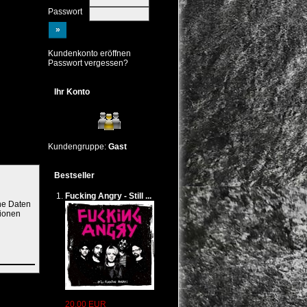
Passwort
Kundenkonto eröffnen
Passwort vergessen?
Ihr Konto
Kundengruppe:
Gast
Bestseller
Fucking Angry - Still ...
ne Daten
tionen
taktdaten
ärung
20,00 EUR