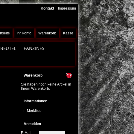
Kontakt
Impressum
rtseite
Ihr Konto
Warenkorb
Kasse
FBEUTEL
FANZINES
Warenkorb
Sie haben noch keine Artikel in
Ihrem Warenkorb.
Informationen
Merkliste
Anmelden
E-Mail