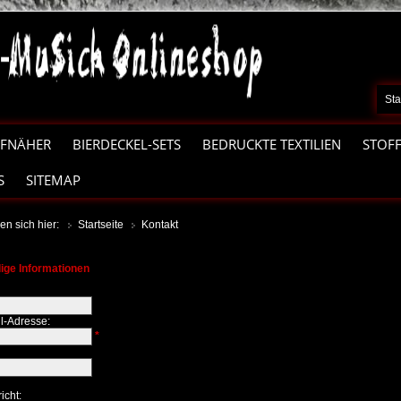
Sta
FNÄHER
BIERDECKEL-SETS
BEDRUCKTE TEXTILIEN
STOF
S
SITEMAP
en sich hier:
Startseite
Kontakt
ige Informationen
il-Adresse:
*
icht: