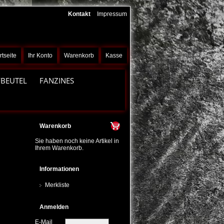
Kontakt
Impressum
rtseite
Ihr Konto
Warenkorb
Kasse
FBEUTEL
FANZINES
Warenkorb
Sie haben noch keine Artikel in
Ihrem Warenkorb.
Informationen
Merkliste
Anmelden
E-Mail