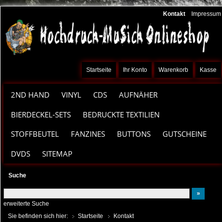
Kontakt
Impressum
Startseite
Ihr Konto
Warenkorb
Kasse
2ND HAND
VINYL
CDS
AUFNÄHER
BIERDECKEL-SETS
BEDRUCKTE TEXTILIEN
STOFFBEUTEL
FANZINES
BUTTONS
GUTSCHEINE
DVDS
SITEMAP
Suche
erweiterte Suche
Sie befinden sich hier:
Startseite
Kontakt