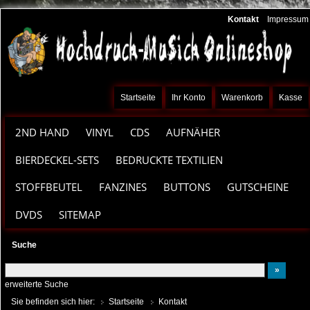
Kontakt
Impressum
Startseite
Ihr Konto
Warenkorb
Kasse
2ND HAND
VINYL
CDS
AUFNÄHER
BIERDECKEL-SETS
BEDRUCKTE TEXTILIEN
STOFFBEUTEL
FANZINES
BUTTONS
GUTSCHEINE
DVDS
SITEMAP
Suche
erweiterte Suche
Sie befinden sich hier:
Startseite
Kontakt