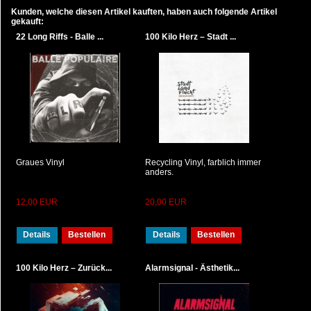
Kunden, welche diesen Artikel kauften, haben auch folgende Artikel
gekauft:
22 Long Riffs - Balle ...
100 Kilo Herz – Stadt ...
Graues Vinyl
Recycling Vinyl, farblich immer
anders.
12,00 EUR
20,00 EUR
Details
Bestellen
Details
Bestellen
100 Kilo Herz – Zurück...
Alarmsignal - Ästhetik...