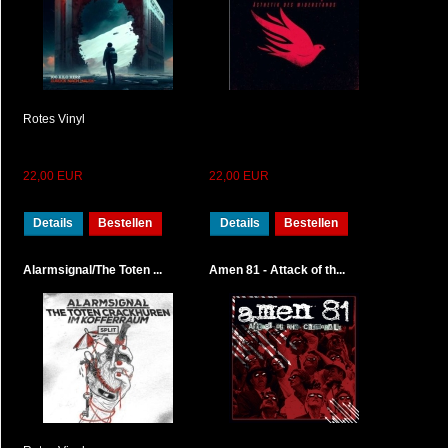
Rotes Vinyl
22,00 EUR
22,00 EUR
Details
Bestellen
Details
Bestellen
Alarmsignal/The Toten ...
Amen 81 - Attack of th...