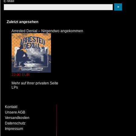
E-Mail
Zuletzt angesehen
Arrested Denial – Nirgendwo angekommen
22,00 EUR
Mehr auf Ihrer privaten Seite
LPs
Kontakt
Unsere AGB
Versandkosten
Datenschutz
Impressum