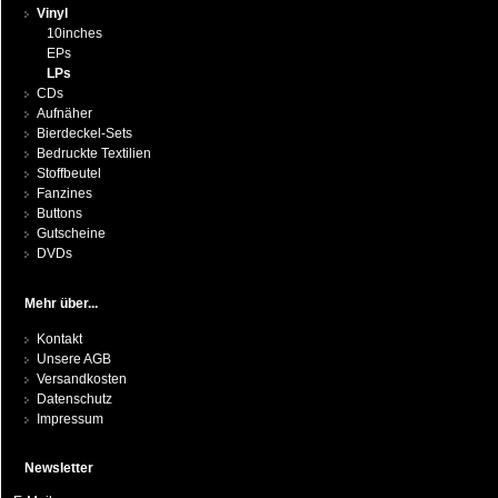
Vinyl
10inches
EPs
LPs
CDs
Aufnäher
Bierdeckel-Sets
Bedruckte Textilien
Stoffbeutel
Fanzines
Buttons
Gutscheine
DVDs
Mehr über...
Kontakt
Unsere AGB
Versandkosten
Datenschutz
Impressum
Newsletter