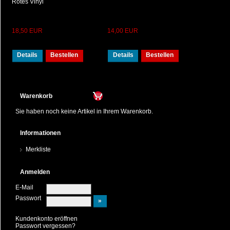
Rotes Vinyl
18,50 EUR
14,00 EUR
Details
Bestellen
Details
Bestellen
Warenkorb
Sie haben noch keine Artikel in Ihrem Warenkorb.
Informationen
Merkliste
Anmelden
E-Mail
Passwort
Kundenkonto eröffnen
Passwort vergessen?