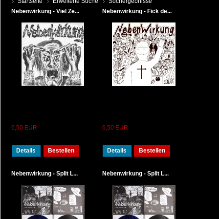
Startseite
Erweiterte Suche
Suchergebnisse
Nebenwirkung - Viel Ze...
Nebenwirkung - Fick de...
6,50 EUR
6,50 EUR
Details
Bestellen
Details
Bestellen
Nebenwirkung - Split L...
Nebenwirkung - Split L...