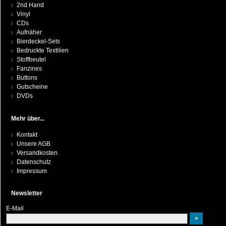
2nd Hand
Vinyl
CDs
Aufnäher
Bierdeckel-Sets
Bedruckte Textilien
Stoffbeutel
Fanzines
Buttons
Gutscheine
DVDs
Mehr über...
Kontakt
Unsere AGB
Versandkosten
Datenschutz
Impressum
Newsletter
E-Mail