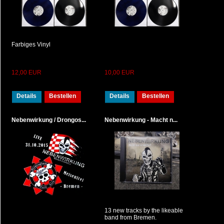
Farbiges Vinyl
12,00 EUR
10,00 EUR
Details
Bestellen
Details
Bestellen
Nebenwirkung / Drongos...
Nebenwirkung - Macht n...
13 new tracks by the likeable
band from Bremen.