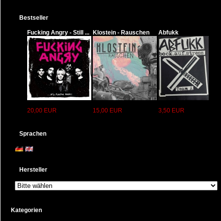
Bestseller
Fucking Angry - Still ...
Klostein - Rauschen
Abfukk
20,00 EUR
15,00 EUR
3,50 EUR
Sprachen
Hersteller
Kategorien