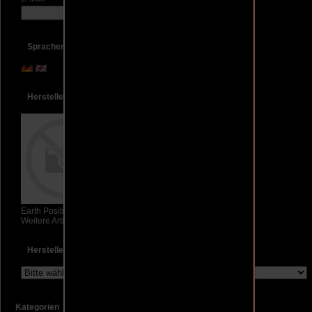
Sprachen
Hersteller Info
Earth Positive
Weitere Artikel
Hersteller
Kategorien