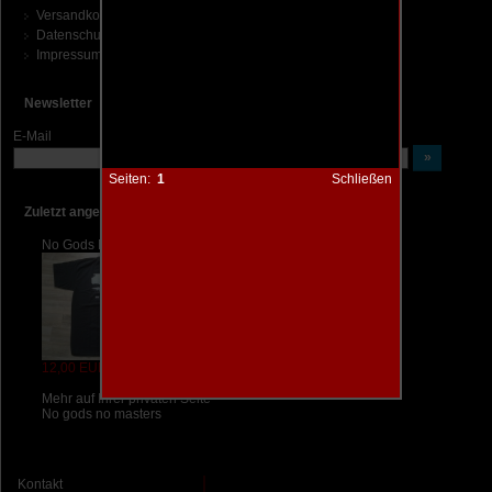
Versandkosten
Datenschutz
Impressum
Newsletter
E-Mail
Seiten:
1
Schließen
Zuletzt angesehen
No Gods No Masters M
12,00 EUR
Mehr auf Ihrer privaten Seite
No gods no masters
Kontakt