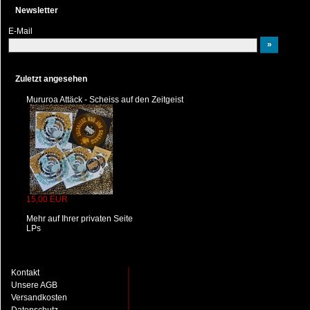
Newsletter
E-Mail
Zuletzt angesehen
Mururoa Attäck - Scheiss auf den Zeitgeist
15,00 EUR
Mehr auf Ihrer privaten Seite
LPs
Kontakt
Unsere AGB
Versandkosten