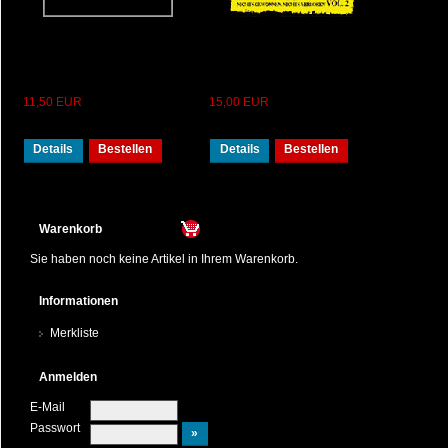
11,50 EUR
15,00 EUR
Details
Bestellen
Details
Bestellen
Warenkorb
Sie haben noch keine Artikel in Ihrem Warenkorb.
Informationen
Merkliste
Anmelden
E-Mail
Passwort