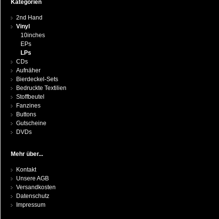
Kategorien
2nd Hand
Vinyl
10inches
EPs
LPs
CDs
Aufnäher
Bierdeckel-Sets
Bedruckte Textilien
Stoffbeutel
Fanzines
Buttons
Gutscheine
DVDs
Mehr über...
Kontakt
Unsere AGB
Versandkosten
Datenschutz
Impressum