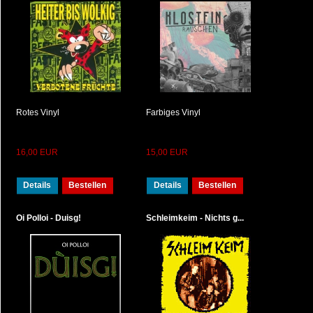
Rotes Vinyl
Farbiges Vinyl
16,00 EUR
15,00 EUR
Details
Bestellen
Details
Bestellen
Oi Polloi - Duisg!
Schleimkeim - Nichts g...