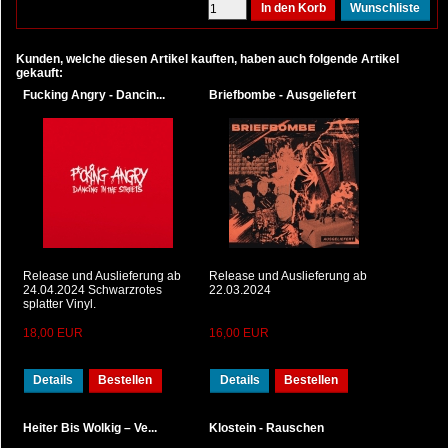
Kunden, welche diesen Artikel kauften, haben auch folgende Artikel
gekauft:
Fucking Angry - Dancin...
Briefbombe - Ausgeliefert
Release und Auslieferung ab
Release und Auslieferung ab
24.04.2024 Schwarzrotes
22.03.2024
splatter Vinyl.
18,00 EUR
16,00 EUR
Details
Bestellen
Details
Bestellen
Heiter Bis Wolkig – Ve...
Klostein - Rauschen