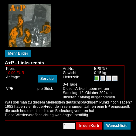
Mehr Bilder
A+P - Links rechts
Preis:
Art.Nr.:
EP0757
10,00 EUR
Gewicht:
0.15 kg
Anfrage:
Lieferzeit:
Service
3-4 Tage
VPE:
pro Stück
Diesen Artikel haben wir am
Samstag, 12. Oktober 2024 in
unseren Katalog aufgenommen.
Was soll man zu diesem Meilenstein deutschsprachigem Punks noch sagen?
1982 haben vier Brüder/Freunde in sehr jungen Jahren eine EP eingespielt,
die auch heute noch nichts an Bedeutung verloren hat.
Diese Wiederveröffentlichung war längst überfällig.