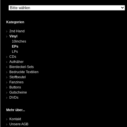
Kategorien
2nd Hand
Vinyl
10inches
EPs
LPs
CDs
Aufnäher
Bierdeckel-Sets
Bedruckte Textilien
Stoffbeutel
Fanzines
Buttons
Gutscheine
DVDs
Mehr über...
Kontakt
Unsere AGB