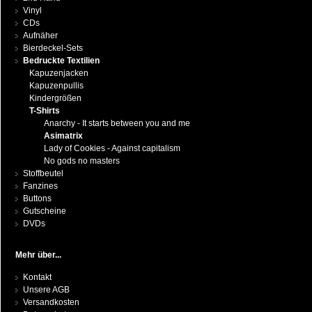
Vinyl
CDs
Aufnäher
Bierdeckel-Sets
Bedruckte Textilien
Kapuzenjacken
Kapuzenpullis
Kindergrößen
T-Shirts
Anarchy - It starts between you and me
Asimatrix
Lady of Cookies - Against capitalism
No gods no masters
Stoffbeutel
Fanzines
Buttons
Gutscheine
DVDs
Mehr über...
Kontakt
Unsere AGB
Versandkosten