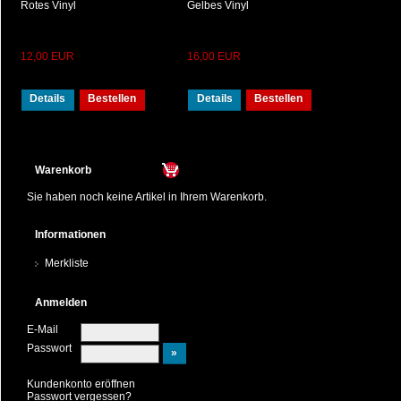
Rotes Vinyl
Gelbes Vinyl
12,00 EUR
16,00 EUR
Details
Bestellen
Details
Bestellen
Warenkorb
Sie haben noch keine Artikel in Ihrem Warenkorb.
Informationen
Merkliste
Anmelden
E-Mail
Passwort
Kundenkonto eröffnen
Passwort vergessen?